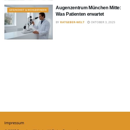
Augenzentrum München Mitte:
GESUNDHEIT & WOHLBEFINDEN
Was Patienten erwartet
BY
RATGEBER-WELT
OKTOBER 3, 2025
Impressum