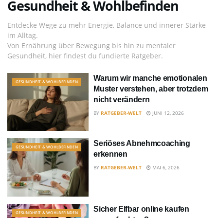
Gesundheit & Wohlbefinden
Entdecke Wege zu mehr Energie, Balance und innerer Stärke
im Alltag.
Von Ernährung über Bewegung bis hin zu mentaler
Gesundheit, hier findest du fundierte Ratgeber.
Warum wir manche emotionalen
GESUNDHEIT & WOHLBEFINDEN
Muster verstehen, aber trotzdem
nicht verändern
BY
RATGEBER-WELT
JUNI 12, 2026
Seriöses Abnehmcoaching
GESUNDHEIT & WOHLBEFINDEN
erkennen
BY
RATGEBER-WELT
MAI 6, 2026
Sicher Elfbar online kaufen
GESUNDHEIT & WOHLBEFINDEN