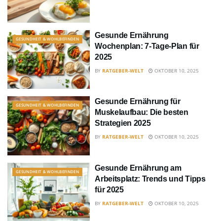
Gesunde Ernährung
GESUNDHEIT & WOHLBEFINDEN
Wochenplan: 7-Tage-Plan für
2025
BY
RATGEBER-WELT
OKTOBER 10, 2025
Gesunde Ernährung für
GESUNDHEIT & WOHLBEFINDEN
Muskelaufbau: Die besten
Strategien 2025
BY
RATGEBER-WELT
OKTOBER 10, 2025
Gesunde Ernährung am
GESUNDHEIT & WOHLBEFINDEN
Arbeitsplatz: Trends und Tipps
für 2025
BY
RATGEBER-WELT
OKTOBER 10, 2025